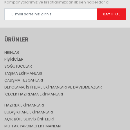
Kampanyalarımız ve fırsatlarımızdan ilk sen haberdar ol
KAYIT OL
ÜRÜNLER
FIRINLAR
PIŞIRICILER
SOĞUTUCULAR
TAŞIMA EKIPMANLARI
ÇALIŞMA TEZGAHLARI
DEPOLAMA, İSTİFLEME EKİPMANLARI VE DAVLUMBAZLAR
İÇECEK HAZIRLAMA EKIPMANLARI
HAZIRLIK EKIPMANLARI
BULAŞIKHANE EKIPMANLARI
AÇIK BÜFE SERVIS ÜNITELERI
MUTFAK YARDIMCI EKIPMANLARI