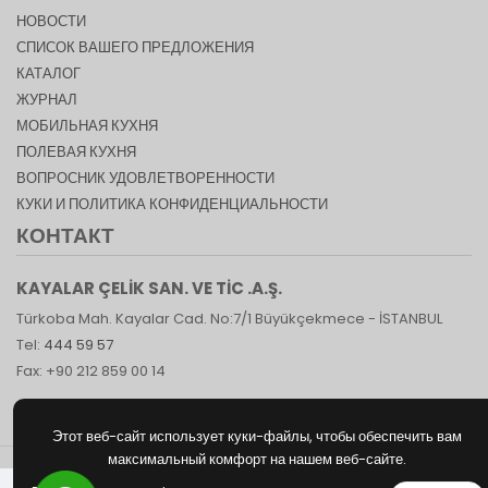
НОВОСТИ
СПИСОК ВАШЕГО ПРЕДЛОЖЕНИЯ
КАТАЛОГ
ЖУРНАЛ
МОБИЛЬНАЯ КУХНЯ
ПОЛЕВАЯ КУХНЯ
ВОПРОСНИК УДОВЛЕТВОРЕННОСТИ
КУКИ И ПОЛИТИКА КОНФИДЕНЦИАЛЬНОСТИ
КОНТАКТ
KAYALAR ÇELİK SAN. VE TİC .A.Ş.
Türkoba Mah. Kayalar Cad. No:7/1 Büyükçekmece - İSTANBUL
Tel:
444 59 57
Fax: +90 212 859 00 14
Этот веб-сайт использует куки-файлы, чтобы обеспечить вам
максимальный комфорт на нашем веб-сайте.