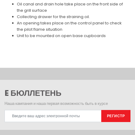
Oil canal and drain hole take place on the front side of
the grill surface
Collecting drawer for the straining oil.
An opening takes place on the control panel to check
the pilot flame situation
Unit to be mounted on open base cupboards
E БЮЛЛЕТЕНЬ
Наша кампания и наша первая возможность быть в курсе
РЕГИСТР