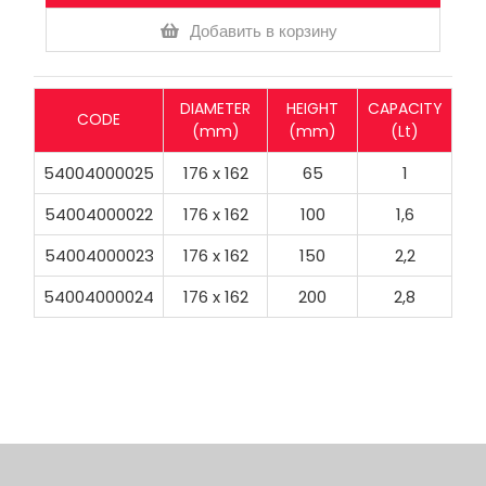
Добавить в корзину
DIAMETER
HEIGHT
CAPACITY
CODE
(mm)
(mm)
(Lt)
54004000025
176 x 162
65
1
54004000022
176 x 162
100
1,6
54004000023
176 x 162
150
2,2
54004000024
176 x 162
200
2,8