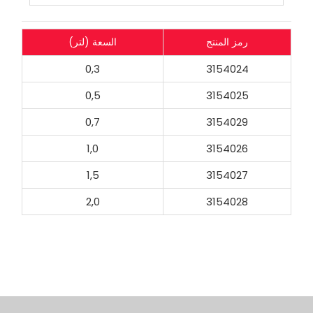
رمز المنتج
السعة (لتر)
0,3
3154024
0,5
3154025
0,7
3154029
1,0
3154026
1,5
3154027
2,0
3154028