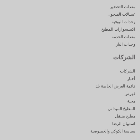
معدات التحضير
غسالات الصحون
وحدات البوفيه
اكسسوارات المطبخ
معدات الخدمة
وحدات البار
الشركات
الشركات
أخبار
قائمة العرض الخاصة بك
فهرس
مجلة
المطبخ الميداني
مطبخ متنقل
استبيان الرضا
سياسة الكوكي والخصوصية