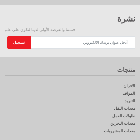
نشرة
حملتنا والفرصة الأولى لدينا لتكون على علم
تسجيل
منتجات
الافران
المواقد
التبريد
معدات النقل
طاولات العمل
معدات التخزين
معدات المشروبات